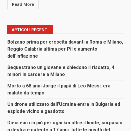
Read More
ARTICOLI RECENTI
Bolzano prima per crescita davanti a Roma e Milano,
Reggio Calabria ultima per Pil e aumento
dell’inflazione
Sequestrano un giovane e chiedono il riscatto, 4
minori in carcere a Milano
Morto a 68 anni Jorge il papà di Leo Messi: era
malato da tempo
Un drone utilizzato dall’Ucraina entra in Bulgaria ed
esplode vicino a gasdotto
Dieci euro in più per ogni km oltre il limite, sorpasso
a destra e patente a 17 anni: tutte le novità del