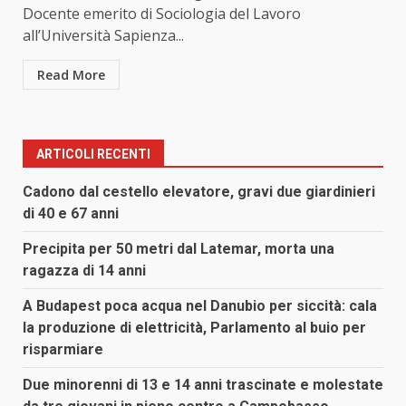
Docente emerito di Sociologia del Lavoro
all’Università Sapienza...
Read More
ARTICOLI RECENTI
Cadono dal cestello elevatore, gravi due giardinieri
di 40 e 67 anni
Precipita per 50 metri dal Latemar, morta una
ragazza di 14 anni
A Budapest poca acqua nel Danubio per siccità: cala
la produzione di elettricità, Parlamento al buio per
risparmiare
Due minorenni di 13 e 14 anni trascinate e molestate