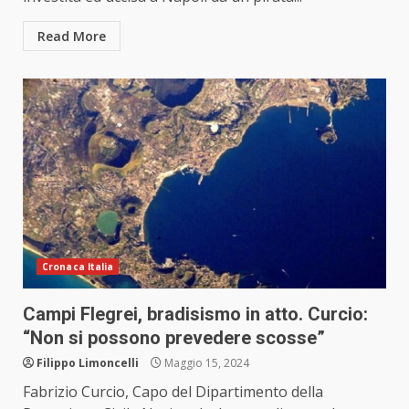
Read More
Cronaca Italia
Campi Flegrei, bradisismo in atto. Curcio:
“Non si possono prevedere scosse”
Filippo Limoncelli
Maggio 15, 2024
Fabrizio Curcio, Capo del Dipartimento della