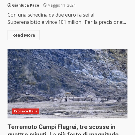
Gianluca Pace
Maggio 11, 2024
Con una schedina da due euro fa sei al
Superenalotto e vince 101 milioni. Per la precisione:...
Read More
Cronaca Italia
Terremoto Campi Flegrei, tre scosse in
quattro minuti. La più forte di magnitudo