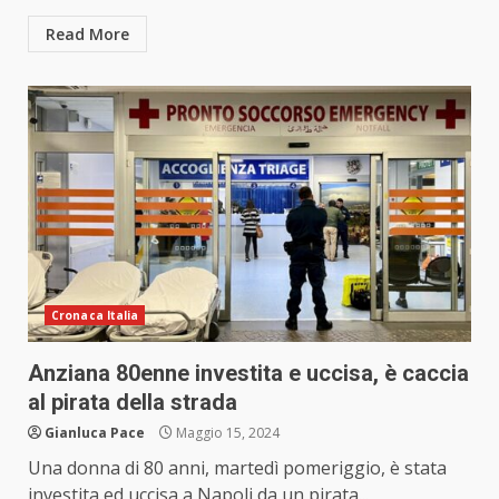
Read More
Cronaca Italia
Anziana 80enne investita e uccisa, è caccia
al pirata della strada
Gianluca Pace
Maggio 15, 2024
Una donna di 80 anni, martedì pomeriggio, è stata
investita ed uccisa a Napoli da un pirata...