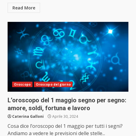
Read More
Oroscopo
Oroscopo del giorno
L’oroscopo del 1 maggio segno per segno:
amore, soldi, fortuna e lavoro
Caterina Galloni
Aprile 30, 2024
Cosa dice l’oroscopo del 1 maggio per tutti i segni?
Andiamo a vedere le previsioni delle stelle...