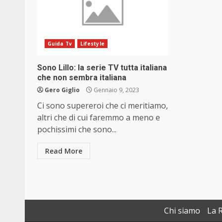
Guida Tv
Lifestyle
Sono Lillo: la serie TV tutta italiana
che non sembra italiana
Gero Giglio
Gennaio 9, 2023
Ci sono supereroi che ci meritiamo,
altri che di cui faremmo a meno e
pochissimi che sono...
Read More
Chi siamo
La 