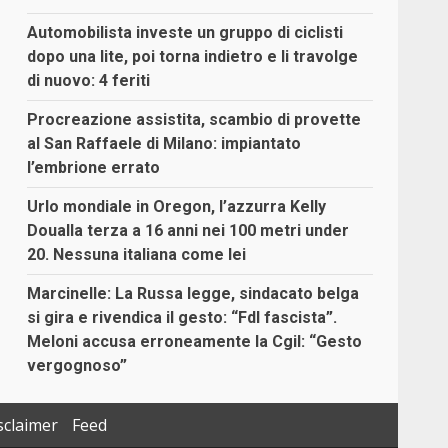
Automobilista investe un gruppo di ciclisti
dopo una lite, poi torna indietro e li travolge
di nuovo: 4 feriti
Procreazione assistita, scambio di provette
al San Raffaele di Milano: impiantato
l’embrione errato
Urlo mondiale in Oregon, l’azzurra Kelly
Doualla terza a 16 anni nei 100 metri under
20. Nessuna italiana come lei
Marcinelle: La Russa legge, sindacato belga
si gira e rivendica il gesto: “FdI fascista”.
Meloni accusa erroneamente la Cgil: “Gesto
vergognoso”
sclaimer
Feed