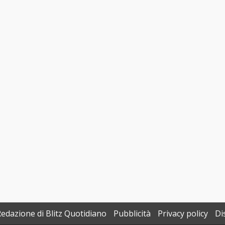
Redazione di Blitz Quotidiano
Pubblicità
Privacy policy
Di