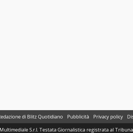
Redazione di Blitz Quotidiano
Pubblicità
Privacy policy
Di
Multimediale S.r.l. Testata Giornalistica registrata al Tribun