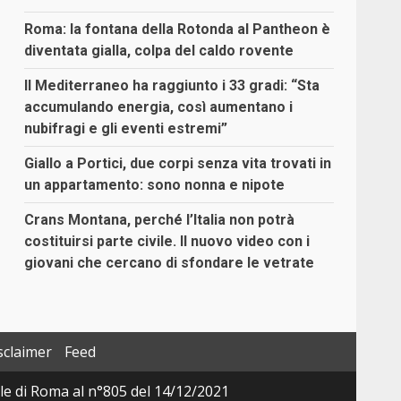
Roma: la fontana della Rotonda al Pantheon è
diventata gialla, colpa del caldo rovente
Il Mediterraneo ha raggiunto i 33 gradi: “Sta
accumulando energia, così aumentano i
nubifragi e gli eventi estremi”
Giallo a Portici, due corpi senza vita trovati in
un appartamento: sono nonna e nipote
Crans Montana, perché l’Italia non potrà
costituirsi parte civile. Il nuovo video con i
giovani che cercano di sfondare le vetrate
sclaimer
Feed
ale di Roma al n°805 del 14/12/2021