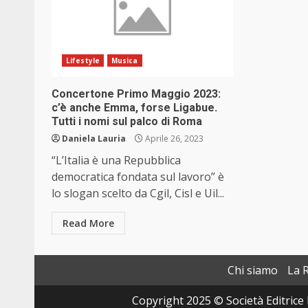
Lifestyle
Musica
Concertone Primo Maggio 2023:
c’è anche Emma, forse Ligabue.
Tutti i nomi sul palco di Roma
Daniela Lauria
Aprile 26, 2023
“L’Italia è una Repubblica
democratica fondata sul lavoro” è
lo slogan scelto da Cgil, Cisl e Uil...
Read More
Chi siamo
La 
Copyright 2025 © Società Editrice 