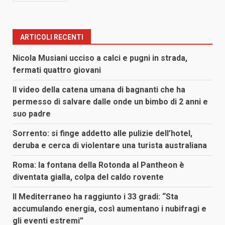
ARTICOLI RECENTI
Nicola Musiani ucciso a calci e pugni in strada,
fermati quattro giovani
Il video della catena umana di bagnanti che ha
permesso di salvare dalle onde un bimbo di 2 anni e
suo padre
Sorrento: si finge addetto alle pulizie dell’hotel,
deruba e cerca di violentare una turista australiana
Roma: la fontana della Rotonda al Pantheon è
diventata gialla, colpa del caldo rovente
Il Mediterraneo ha raggiunto i 33 gradi: “Sta
accumulando energia, così aumentano i nubifragi e
gli eventi estremi”