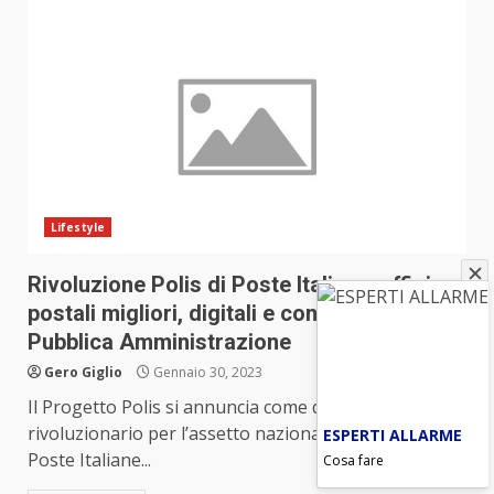
Lifestyle
Rivoluzione Polis di Poste Italiane: uffici
postali migliori, digitali e con accesso alla
Pubblica Amministrazione
Gero Giglio
Gennaio 30, 2023
Il Progetto Polis si annuncia come qualcosa di
rivoluzionario per l’assetto nazionale non solo di
ESPERTI ALLARME
Poste Italiane...
Cosa fare