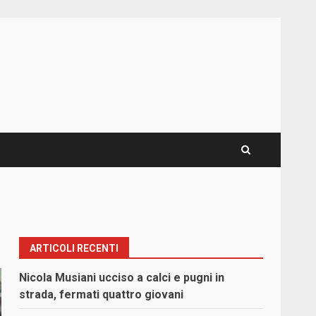
ARTICOLI RECENTI
Nicola Musiani ucciso a calci e pugni in
strada, fermati quattro giovani