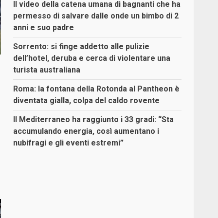
Il video della catena umana di bagnanti che ha
permesso di salvare dalle onde un bimbo di 2
anni e suo padre
Sorrento: si finge addetto alle pulizie
dell’hotel, deruba e cerca di violentare una
turista australiana
Roma: la fontana della Rotonda al Pantheon è
diventata gialla, colpa del caldo rovente
Il Mediterraneo ha raggiunto i 33 gradi: “Sta
accumulando energia, così aumentano i
nubifragi e gli eventi estremi”