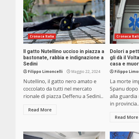
Cronaca Italia
Cronaca Ital
Il gatto Nutellino ucciso in piazza a
Dolori a pett
bastonate, rabbia e indignazione a
gli dà il Vol
Sedini
casa e muor
Filippo Limoncelli
Maggio 22, 2024
Filippo Limo
Nutellino, il gatto nero amato e
La morte im
coccolato da tutti nel mercato
Spanu dopo e
rionale di piazza Deffenu a Sedini...
alla guardia
in provincia..
Read More
Read More