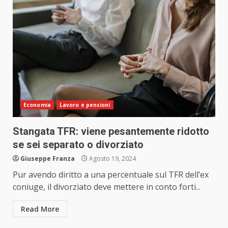
Economia
Lavoro e pensioni
Stangata TFR: viene pesantemente ridotto
se sei separato o divorziato
Giuseppe Franza
Agosto 19, 2024
Pur avendo diritto a una percentuale sul TFR dell’ex
coniuge, il divorziato deve mettere in conto forti...
Read More