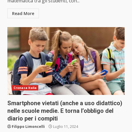
matematica tra gli studenti, con...
Read More
Cronaca Italia
Smartphone vietati (anche a uso didattico)
nelle scuole medie. E torna l’obbligo del
diario per i compiti
Filippo Limoncelli
Luglio 11, 2024