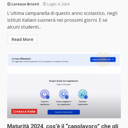
Lorenzo Briotti
Luglio 4, 2024
L’ultima campanella di questo anno scolastico, negli
istituti italiani suonerà nei prossimi giorni. E se
alcuni studenti...
Read More
Cronaca Italia
Maturità 2024, cos’è il “capolavoro” che gli