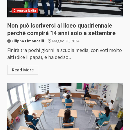
Cronaca Italia
Non può iscriversi al liceo quadriennale
perché compirà 14 anni solo a settembre
Filippo Limoncelli
Maggio 30, 2024
Finirà tra pochi giorni la scuola media, con voti molto
alti (dice il papà), e ha deciso...
Read More