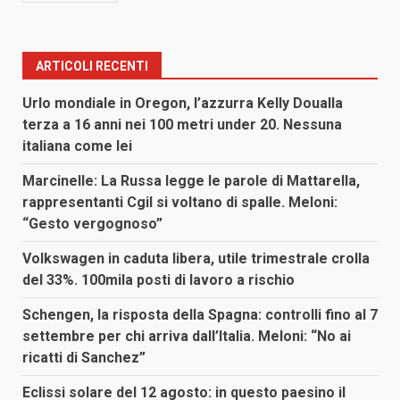
ARTICOLI RECENTI
Urlo mondiale in Oregon, l’azzurra Kelly Doualla
terza a 16 anni nei 100 metri under 20. Nessuna
italiana come lei
Marcinelle: La Russa legge le parole di Mattarella,
rappresentanti Cgil si voltano di spalle. Meloni:
“Gesto vergognoso”
Volkswagen in caduta libera, utile trimestrale crolla
del 33%. 100mila posti di lavoro a rischio
Schengen, la risposta della Spagna: controlli fino al 7
settembre per chi arriva dall’Italia. Meloni: “No ai
ricatti di Sanchez”
Eclissi solare del 12 agosto: in questo paesino il