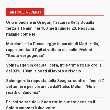
ARTICOLI RECENTI
Urlo mondiale in Oregon, l’azzurra Kelly Doualla
terza a 16 anni nei 100 metri under 20. Nessuna
italiana come lei
Marcinelle: La Russa legge le parole di Mattarella,
rappresentanti Cgil si voltano di spalle. Meloni:
“Gesto vergognoso”
Volkswagen in caduta libera, utile trimestrale crolla
del 33%. 100mila posti di lavoro a rischio
Schengen, la risposta della Spagna: controlli fino al 7
settembre per chi arriva dall’Italia. Meloni: “No ai
ricatti di Sanchez”
Eclissi solare del 12 agosto: in questo paesino il
Sole tramonterà due volte