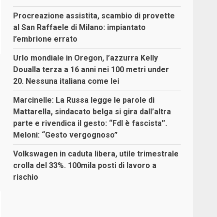
Procreazione assistita, scambio di provette
al San Raffaele di Milano: impiantato
l’embrione errato
Urlo mondiale in Oregon, l’azzurra Kelly
Doualla terza a 16 anni nei 100 metri under
20. Nessuna italiana come lei
Marcinelle: La Russa legge le parole di
Mattarella, sindacato belga si gira dall’altra
parte e rivendica il gesto: “FdI è fascista”.
Meloni: “Gesto vergognoso”
Volkswagen in caduta libera, utile trimestrale
crolla del 33%. 100mila posti di lavoro a
rischio