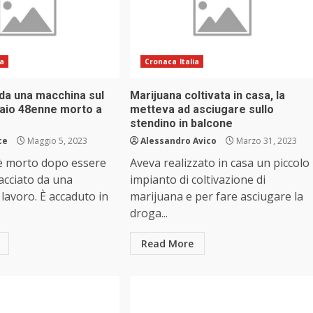
ia
Cronaca Italia
 da una macchina sul
Marijuana coltivata in casa, la
raio 48enne morto a
metteva ad asciugare sullo
stendino in balcone
ce
Maggio 5, 2023
Alessandro Avico
Marzo 31, 2023
è morto dopo essere
Aveva realizzato in casa un piccolo
acciato da una
impianto di coltivazione di
lavoro. È accaduto in
marijuana e per fare asciugare la
droga...
Read More