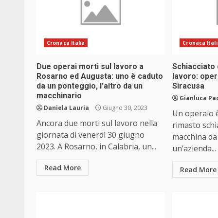
Cronaca Italia
Cronaca Ital
Due operai morti sul lavoro a
Schiacciato
Rosarno ed Augusta: uno è caduto
lavoro: ope
da un ponteggio, l’altro da un
Siracusa
macchinario
Gianluca Pa
Daniela Lauria
Giugno 30, 2023
Un operaio 
Ancora due morti sul lavoro nella
rimasto schi
giornata di venerdì 30 giugno
macchina da 
2023. A Rosarno, in Calabria, un...
un’azienda...
Read More
Read More