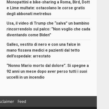
Monopattini e bike-sharing a Roma, Bird, Dott
e Lime multate: ostacolano le corse gratis
degli abbonati metrebus
Usa, il video di Trump che “salva” un bambino
rincorrendolo sul palco: “Non voglio che cada
diventando come Biden”
Galles, vestito di nero e con una falce in
mano fissava medici e pazienti dal tetto
dell’ospedale: arrestato
“Nonno Mario morto dal dolore”. Si spegne a
92 anni un mese dopo aver perso tutti i suoi
uccelli in un incendio
sclaimer
Feed