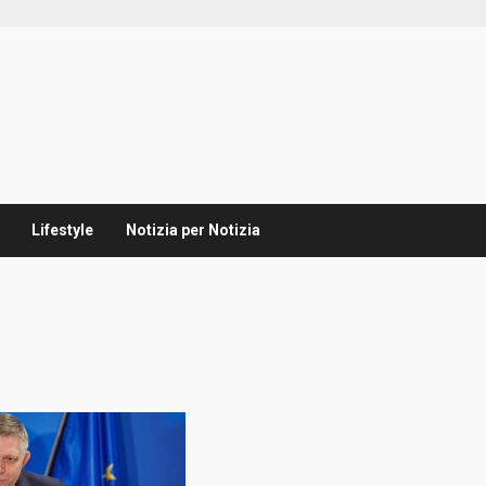
Lifestyle
Notizia per Notizia