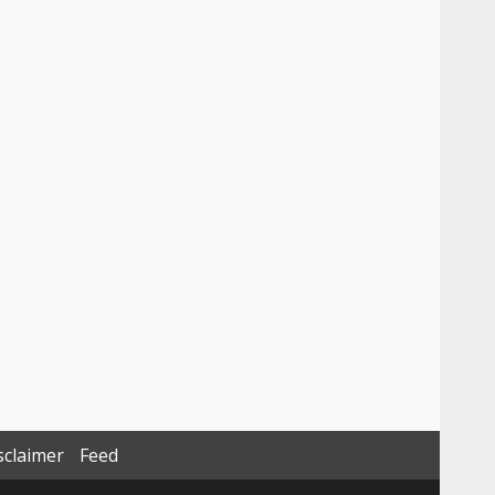
sclaimer
Feed