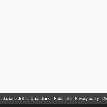
Redazione di Blitz Quotidiano
Pubblicità
Privacy policy
Di