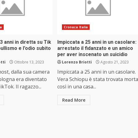
ia
Cronaca Italia
3 anni in diretta su Tik
Impiccata a 25 anni in un casolare:
ullismo e l’odio subito
arrestato il fidanzato e un amico
per aver inscenato un suicidio
tti
Ottobre 13, 2023
Lorenzo Briotti
Agosto 21, 2023
host, dalla sua camera
Impiccata a 25 anni in un casolare.
Bologna era diventato
Vera Schiopu è stata trovata mort
ikTok. Il ragazzo...
così in una casa...
Read More