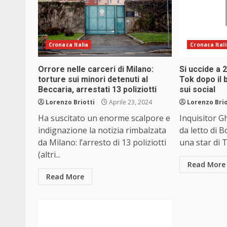
Cronaca Italia
Cronaca Ital
Orrore nelle carceri di Milano:
Si uccide a 2
torture sui minori detenuti al
Tok dopo il b
Beccaria, arrestati 13 poliziotti
sui social
Lorenzo Briotti
Aprile 23, 2024
Lorenzo Brio
Ha suscitato un enorme scalpore e
Inquisitor G
indignazione la notizia rimbalzata
da letto di 
da Milano: l’arresto di 13 poliziotti
una star di T
(altri...
Read More
Read More