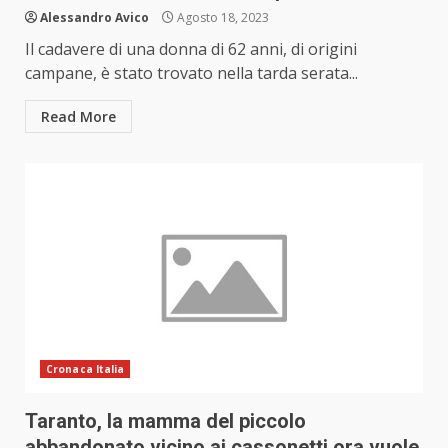
Alessandro Avico
Agosto 18, 2023
Il cadavere di una donna di 62 anni, di origini
campane, è stato trovato nella tarda serata...
Read More
Cronaca Italia
Taranto, la mamma del piccolo
abbandonato vicino ai cassonetti ora vuole