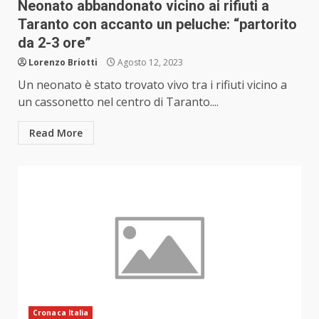
Neonato abbandonato vicino ai rifiuti a
Taranto con accanto un peluche: “partorito
da 2-3 ore”
Lorenzo Briotti
Agosto 12, 2023
Un neonato è stato trovato vivo tra i rifiuti vicino a
un cassonetto nel centro di Taranto....
Read More
Cronaca Italia