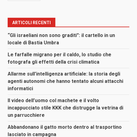
ARTICOLI RECENTI
“Gli israeliani non sono graditi”: il cartello in un
locale di Bastia Umbra
Le farfalle migrano per il caldo, lo studio che
fotografa gli effetti della crisi climatica
Allarme sull’intelligenza artificiale: la storia degli
agenti autonomi che hanno tentato alcuni attacchi
informatici
Il video dell’uomo col machete e il volto
incappucciato stile KKK che distrugge la vetrina di
un parrucchiere
Abbandonano il gatto morto dentro al trasportino
lasciato in campagna