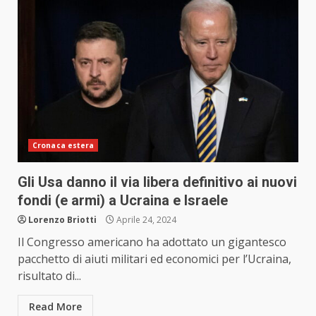
Cronaca estera
Gli Usa danno il via libera definitivo ai nuovi
fondi (e armi) a Ucraina e Israele
Lorenzo Briotti
Aprile 24, 2024
Il Congresso americano ha adottato un gigantesco
pacchetto di aiuti militari ed economici per l’Ucraina,
risultato di...
Read More