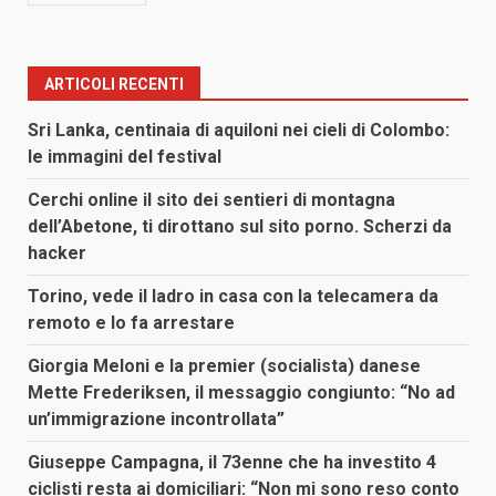
ARTICOLI RECENTI
Sri Lanka, centinaia di aquiloni nei cieli di Colombo:
le immagini del festival
Cerchi online il sito dei sentieri di montagna
dell’Abetone, ti dirottano sul sito porno. Scherzi da
hacker
Torino, vede il ladro in casa con la telecamera da
remoto e lo fa arrestare
Giorgia Meloni e la premier (socialista) danese
Mette Frederiksen, il messaggio congiunto: “No ad
un’immigrazione incontrollata”
Giuseppe Campagna, il 73enne che ha investito 4
ciclisti resta ai domiciliari: “Non mi sono reso conto