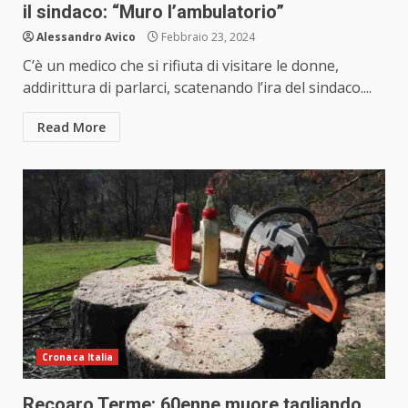
il sindaco: “Muro l’ambulatorio”
Alessandro Avico
Febbraio 23, 2024
C’è un medico che si rifiuta di visitare le donne,
addirittura di parlarci, scatenando l’ira del sindaco....
Read More
Cronaca Italia
Recoaro Terme: 60enne muore tagliando