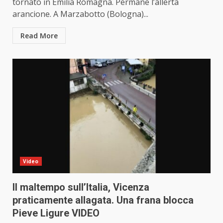
tornato in Emilia Romagna. Permane l’allerta
arancione. A Marzabotto (Bologna)...
Read More
Video
Il maltempo sull’Italia, Vicenza
praticamente allagata. Una frana blocca
Pieve Ligure VIDEO