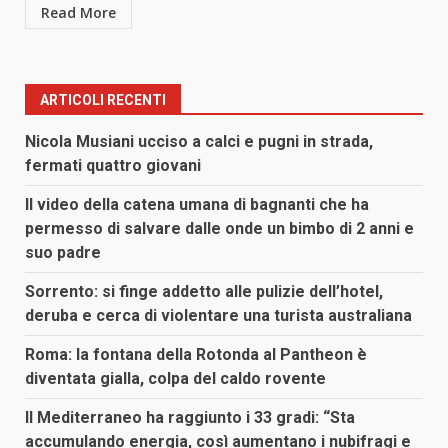
Read More
ARTICOLI RECENTI
Nicola Musiani ucciso a calci e pugni in strada,
fermati quattro giovani
Il video della catena umana di bagnanti che ha
permesso di salvare dalle onde un bimbo di 2 anni e
suo padre
Sorrento: si finge addetto alle pulizie dell’hotel,
deruba e cerca di violentare una turista australiana
Roma: la fontana della Rotonda al Pantheon è
diventata gialla, colpa del caldo rovente
Il Mediterraneo ha raggiunto i 33 gradi: “Sta
accumulando energia, così aumentano i nubifragi e