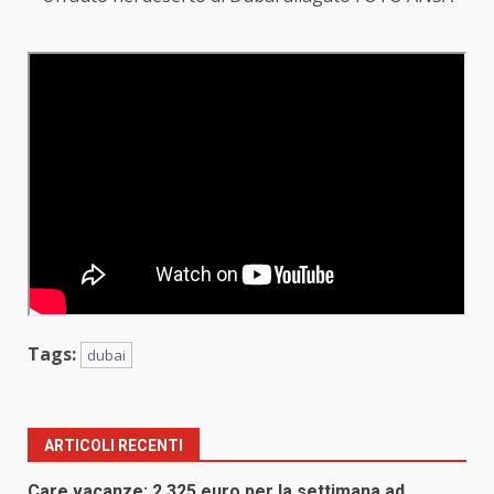
Tags:
dubai
ARTICOLI RECENTI
Care vacanze: 2.325 euro per la settimana ad