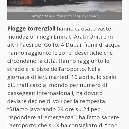
L'aeroporto di Dubai sotto l'acqua (ANSA/X)
Piogge torrenziali
hanno causato vaste
inondazioni negli Emirati Arabi Uniti e in
altri Paesi del Golfo. A Dubai, fiumi di acqua
hanno raggiunto le zone desertiche che
circondano la città. Hanno raggiunto le
strade e le piste dell’aroporto. Nella
giornata di ieri, martedì 16 aprile, lo scalo
più trafficato al mondo per numero di
passeggeri internazionali, ha dovuto
deviare decine di voli per la tempesta.
“Stiamo lavorando 24 ore su 24 per
rispondere all’emergenza”, ha fatto sapere
l’aeroporto che su X ha consigliato di “non