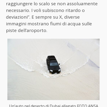
raggiungere lo scalo se non assoluamente
necessario. I voli subiscono ritardo o
deviazioni”. E sempre su X, diverse
immagini mostrano fiumi di acqua sulle
piste dell’aroporto.
Un’auto nel deserto di Dubai allagato FOTO ANSA