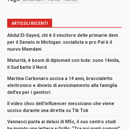
ARTICOLI RECENTI
Abdul El-Sayed, chi è il vincitore delle primarie dem
per il Senato in Michigan: socialista e pro Pal è il
nuovo Mamdani
Maturità, è boom di diplomati con lode: sono 14mila,
il Sud batte il Nord
Martina Carbonaro uccisa a 14 anni, braccialetto
elettronico e divieto di avvicinamento alla famiglia
dell’ex per i genitori
Il video choc dell’influencer messicano che viene
ucciso durante una diretta su Tik Tok
Vannacci punta ai delusi di M5s, il suo centro studi
ha inviato una lettera a Grillo: “Tra noi punti comuni”