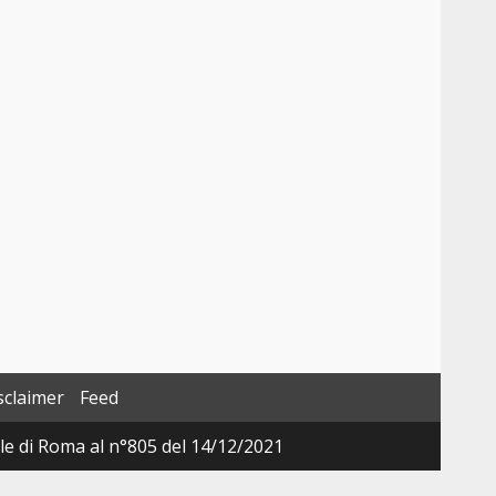
sclaimer
Feed
ale di Roma al n°805 del 14/12/2021