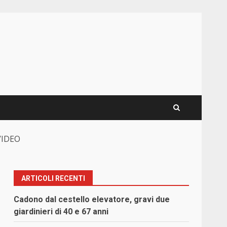
 VIDEO
ARTICOLI RECENTI
Cadono dal cestello elevatore, gravi due
giardinieri di 40 e 67 anni