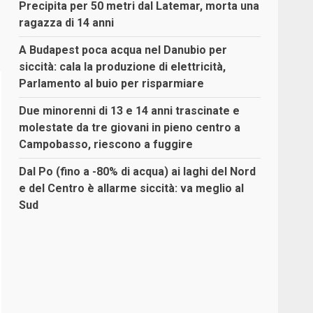
Precipita per 50 metri dal Latemar, morta una
ragazza di 14 anni
A Budapest poca acqua nel Danubio per
siccità: cala la produzione di elettricità,
Parlamento al buio per risparmiare
Due minorenni di 13 e 14 anni trascinate e
molestate da tre giovani in pieno centro a
Campobasso, riescono a fuggire
Dal Po (fino a -80% di acqua) ai laghi del Nord
e del Centro è allarme siccità: va meglio al
Sud