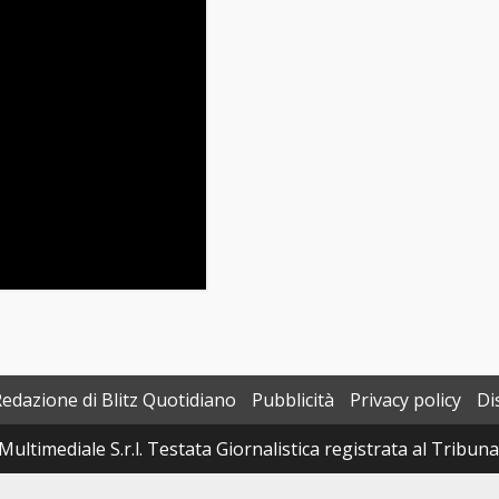
Redazione di Blitz Quotidiano
Pubblicità
Privacy policy
Di
Multimediale S.r.l. Testata Giornalistica registrata al Tribun