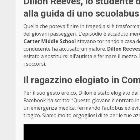
Dillon Reeves, lo studente
alla guida di uno scuolabus
Quella che poteva finire in tragedia si è trasforma
dei giovani passeggeri. L’episodio è accaduto merco
Carter Middle School
stavano tornando a casa do
conducente ha accusato un malore.
Dillon Reeves
esitato a sostituirsi all’autista e fermare il mezzo
i soccorsi.
Il ragazzino elogiato in C
Per il suo gesto eroico, Dillon è stato elogiato d
Facebook ha scritto: “Questo giovane è entrato in
un’emergenza medica, fermando l’autobus ed evit
tragico. Siamo molto orgogliosi di te per le tue a