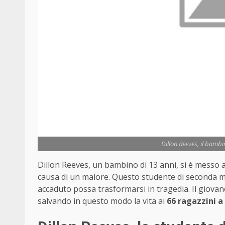
Dillon Reeves, il bambi
Dillon Reeves, un bambino di 13 anni, si è messo a
causa di un malore. Questo studente di seconda m
accaduto possa trasformarsi in tragedia. Il giovane
salvando in questo modo la vita ai
66 ragazzini a