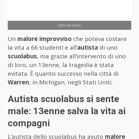
foto da video
Un
malore improvviso
che poteva costare
la vita a 66 studenti e all’
autista
di uno
scuolabus
, ma grazie all’intervento di uno
di loro, un 13enne, la tragedia è stata
evitata. È quanto successo nella città di
Warren
, in Michigan, negli Stati Uniti.
Autista scuolabus si sente
male: 13enne salva la vita ai
compagni
L’autista dello scuolabus ha avuto
malore