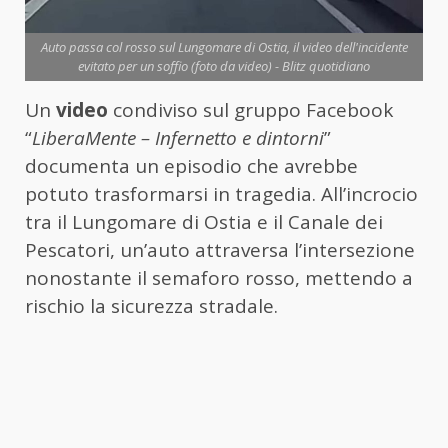
Auto passa col rosso sul Lungomare di Ostia, il video dell'incidente
evitato per un soffio (foto da video) - Blitz quotidiano
Un
video
condiviso sul gruppo Facebook
“
LiberaMente – Infernetto e dintorni
”
documenta un episodio che avrebbe
potuto trasformarsi in tragedia. All’incrocio
tra il Lungomare di Ostia e il Canale dei
Pescatori, un’auto attraversa l’intersezione
nonostante il semaforo rosso, mettendo a
rischio la sicurezza stradale.