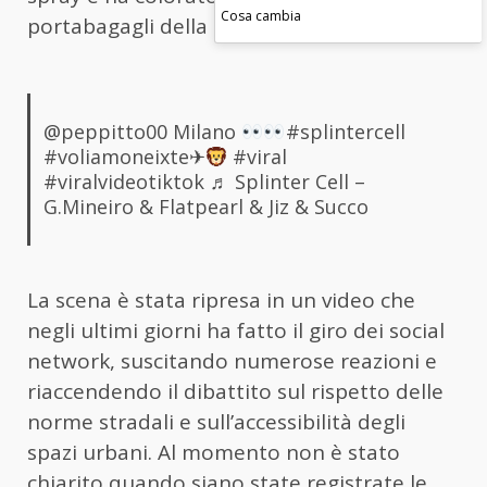
Cosa cambia
portabagagli della Fiat 500.
@peppitto00
Milano
#splintercell
#voliamoneixte✈
#viral
#viralvideotiktok
♬ Splinter Cell –
G.Mineiro & Flatpearl & Jiz & Succo
La scena è stata ripresa in un video che
negli ultimi giorni ha fatto il giro dei social
network, suscitando numerose reazioni e
riaccendendo il dibattito sul rispetto delle
norme stradali e sull’accessibilità degli
spazi urbani. Al momento non è stato
chiarito quando siano state registrate le