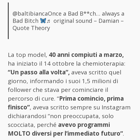
@baltibianca
Once a Bad B**ch… always a
Bad Bitch
♬ original sound – Damian –
Quote Theory
La top model,
40 anni compiuti a marzo,
ha iniziato il 14 ottobre la chemioterapia:
“Un passo alla volta”,
aveva scritto quel
giorno, informando i suoi 1,5 milioni di
follower che stava per cominciare il
percorso di cure. “
Prima comincio, prima
finisco”
, aveva scritto sempre su Instagram
dichiarandosi “non preoccupata, solo
scocciata, perché
avevo programmi
MOLTO diversi per l’immediato futuro”
.