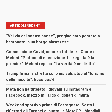
ARTICOLI RECENTI
“Vai via dal nostro paese”, pregiudicato pestato a
bastonate in un borgo abruzzese
Commissione Covid, scontro totale tra Conte e
Meloni: “Plotone di esecuzione. La regista è la
premier”. Meloni replica: “La verità è un diritto”
Trump firma la stretta sullo ius soli: stop al “turismo
delle nascite”. Ecco cos’è
Meta non ha tutelato i giovani su Instagram e
Facebook, mezzo miliardo di dollari di multa
Weekend sportivo prima di Ferragosto. Sotto i
riflettori gli Europei di nuoto, la MotoGP, i Mondiali