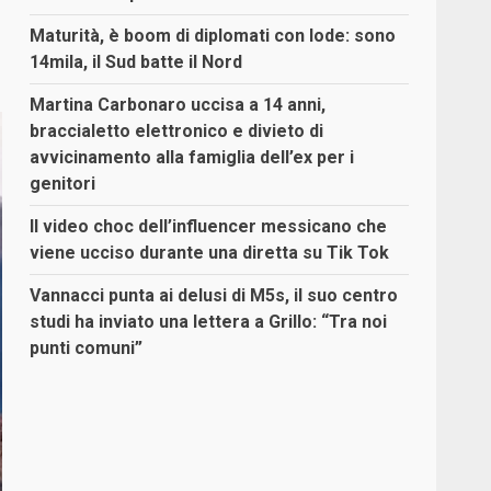
Maturità, è boom di diplomati con lode: sono
14mila, il Sud batte il Nord
Martina Carbonaro uccisa a 14 anni,
braccialetto elettronico e divieto di
avvicinamento alla famiglia dell’ex per i
genitori
Il video choc dell’influencer messicano che
viene ucciso durante una diretta su Tik Tok
Vannacci punta ai delusi di M5s, il suo centro
studi ha inviato una lettera a Grillo: “Tra noi
punti comuni”