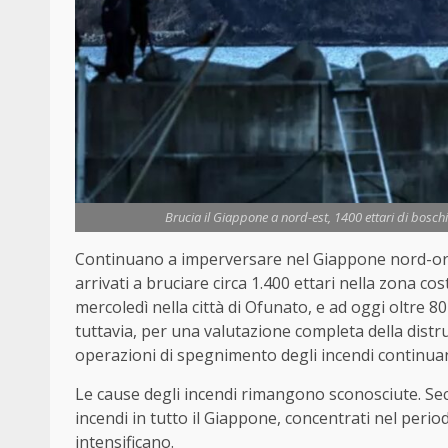
Brucia il Giappone a nord-est, 1400 ettari di bosch
Continuano a imperversare nel Giappone nord-orie
arrivati a bruciare circa 1.400 ettari nella zona cos
mercoledì nella città di Ofunato, e ad oggi oltre 80 
tuttavia, per una valutazione completa della distr
operazioni di spegnimento degli incendi continuano
Le cause degli incendi rimangono sconosciute. Secon
incendi in tutto il Giappone, concentrati nel period
intensificano.