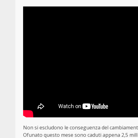
Non si escludono le conseguenza del cambiamento de
Ofunato questo mese sono caduti appena 2,5 millim