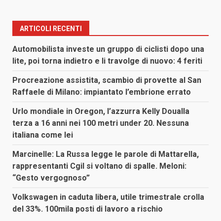
ARTICOLI RECENTI
Automobilista investe un gruppo di ciclisti dopo una
lite, poi torna indietro e li travolge di nuovo: 4 feriti
Procreazione assistita, scambio di provette al San
Raffaele di Milano: impiantato l’embrione errato
Urlo mondiale in Oregon, l’azzurra Kelly Doualla
terza a 16 anni nei 100 metri under 20. Nessuna
italiana come lei
Marcinelle: La Russa legge le parole di Mattarella,
rappresentanti Cgil si voltano di spalle. Meloni:
“Gesto vergognoso”
Volkswagen in caduta libera, utile trimestrale crolla
del 33%. 100mila posti di lavoro a rischio