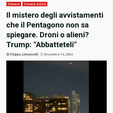
Cronaca
Cronaca estera
Il mistero degli avvistamenti
che il Pentagono non sa
spiegare. Droni o alieni?
Trump: “Abbatteteli”
Filippo Limoncelli
Dicembre 14, 2024