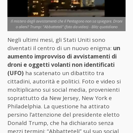
Il mistero degli avvistamenti che il Pentagono non sa spiegare. Droni
o alieni? Trump: "Abbatteteli" (foto da video) - Blitz quotidiano
Negli ultimi mesi, gli Stati Uniti sono
diventati il centro di un nuovo enigma:
un
aumento improvviso di avvistamenti di
droni e oggetti volanti non identificati
(UFO)
ha scatenato un dibattito tra
cittadini, autorità e politici. Foto e video si
moltiplicano sui social media, provenienti
soprattutto da New Jersey, New York e
Philadelphia. La questione ha attirato
persino l’attenzione del presidente eletto
Donald Trump, che ha dichiarato senza
mezzi termini: “Abbatteteli” sul suo social