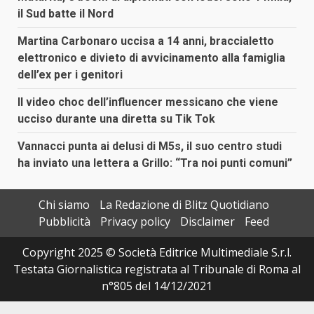
il Sud batte il Nord
Martina Carbonaro uccisa a 14 anni, braccialetto
elettronico e divieto di avvicinamento alla famiglia
dell’ex per i genitori
Il video choc dell’influencer messicano che viene
ucciso durante una diretta su Tik Tok
Vannacci punta ai delusi di M5s, il suo centro studi
ha inviato una lettera a Grillo: “Tra noi punti comuni”
Chi siamo
La Redazione di Blitz Quotidiano
Pubblicità
Privacy policy
Disclaimer
Feed
Copyright 2025 © Società Editrice Multimediale S.r.l.
Testata Giornalistica registrata al Tribunale di Roma al
n°805 del 14/12/2021