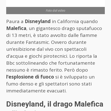
Foto dal video
Paura a
Disneyland
in California quando
Malefica
, un gigantesco drago sputafuoco
di 13 metri, è stato avvolto dalle fiamme
durante Fantasmic. Ovvero durante
un’esibizione dal vivo con spettacoli
d’acqua e giochi pirotecnici. Lo riporta la
Bbc sottolineando che fortunatamente
nessuno è rimasto ferito. Però dopo
l’esplosione di fuoco
si è sviluppato un
fumo denso e gli spettatori sono stati
immediatamente evacuati.
Disneyland, il drago Malefica