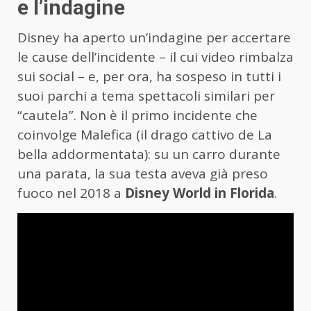
e l’indagine
Disney ha aperto un’indagine per accertare
le cause dell’incidente – il cui video rimbalza
sui social – e, per ora, ha sospeso in tutti i
suoi parchi a tema spettacoli similari per
“cautela”. Non è il primo incidente che
coinvolge Malefica (il drago cattivo de La
bella addormentata): su un carro durante
una parata, la sua testa aveva già preso
fuoco nel 2018 a
Disney World in Florida
.