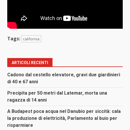
Tags:
california
ARTICOLI RECENTI
Cadono dal cestello elevatore, gravi due giardinieri
di 40 e 67 anni
Precipita per 50 metri dal Latemar, morta una
ragazza di 14 anni
A Budapest poca acqua nel Danubio per siccità: cala
la produzione di elettricità, Parlamento al buio per
risparmiare