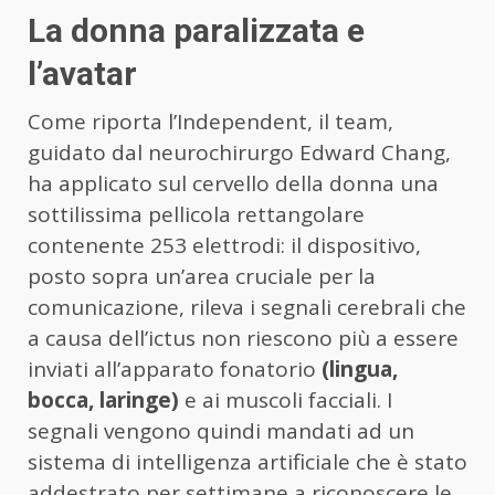
La donna paralizzata e
l’avatar
Come riporta l’Independent, il team,
guidato dal neurochirurgo Edward Chang,
ha applicato sul cervello della donna una
sottilissima pellicola rettangolare
contenente 253 elettrodi: il dispositivo,
posto sopra un’area cruciale per la
comunicazione, rileva i segnali cerebrali che
a causa dell’ictus non riescono più a essere
inviati all’apparato fonatorio
(lingua,
bocca, laringe)
e ai muscoli facciali. I
segnali vengono quindi mandati ad un
sistema di intelligenza artificiale che è stato
addestrato per settimane a riconoscere le