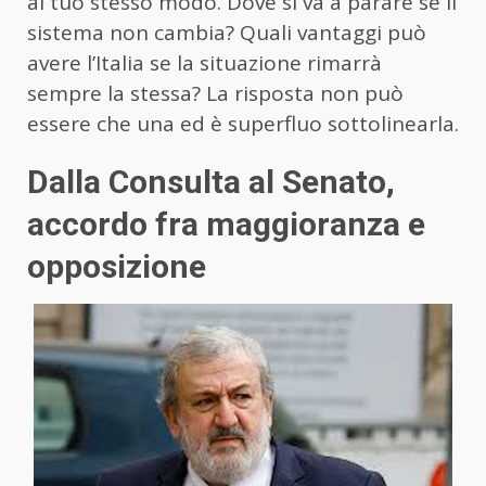
al tuo stesso modo. Dove si va a parare se il
sistema non cambia? Quali vantaggi può
avere l’Italia se la situazione rimarrà
sempre la stessa? La risposta non può
essere che una ed è superfluo sottolinearla.
Dalla Consulta al Senato,
accordo fra maggioranza e
opposizione