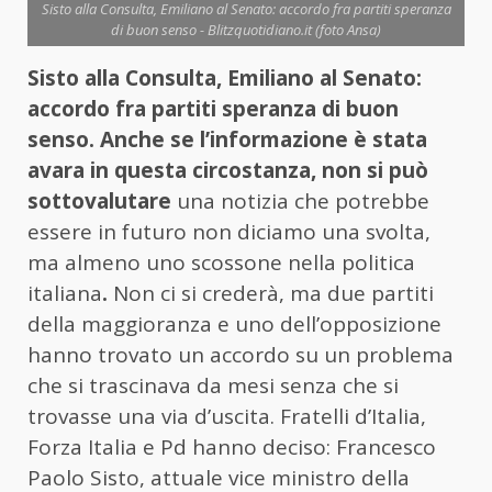
Sisto alla Consulta, Emiliano al Senato: accordo fra partiti speranza
di buon senso - Blitzquotidiano.it (foto Ansa)
Sisto alla Consulta, Emiliano al Senato:
accordo fra partiti speranza di buon
senso. Anche se l’informazione è stata
avara in questa circostanza, non si può
sottovalutare
una notizia che potrebbe
essere in futuro non diciamo una svolta,
ma almeno uno scossone nella politica
italiana
.
Non ci si crederà, ma due partiti
della maggioranza e uno dell’opposizione
hanno trovato un accordo su un problema
che si trascinava da mesi senza che si
trovasse una via d’uscita. Fratelli d’Italia,
Forza Italia e Pd hanno deciso: Francesco
Paolo Sisto, attuale vice ministro della