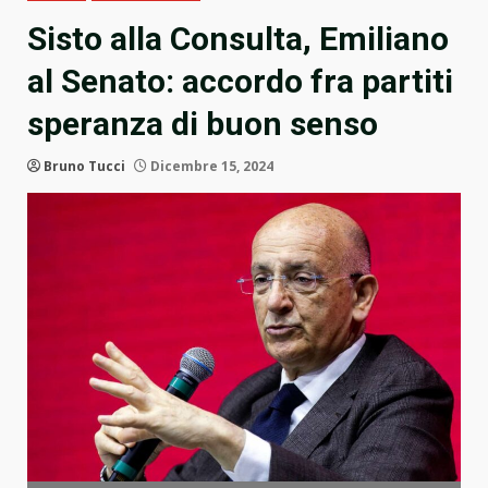
Sisto alla Consulta, Emiliano
al Senato: accordo fra partiti
speranza di buon senso
Bruno Tucci
Dicembre 15, 2024