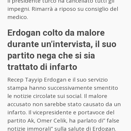
il presidente turco ha cancellato tutti gli
impegni. Rimarrà a riposo su consiglio del
medico.
Erdogan colto da malore
durante un’intervista, il suo
partito nega che si sia
trattato di infarto
Recep Tayyip Erdogan e il suo servizio
stampa hanno successivamente smentito
le notizie circolate sui social. Il malore
accusato non sarebbe stato causato da un
infarto. Il vicepresidente e portavoce del
partito Ak, Omer Celik, ha parlato di” false
notizie immorali” sulla salute di Erdogan.