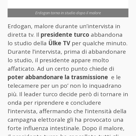
Erdogan torna in studio dopo il malore
Erdogan, malore durante un’intervista in
diretta tv. Il
presidente turco
abbandona
lo studio della
Ülke TV
per qualche minuto.
Durante l’intervista, prima di abbandonare
lo studio, il presidente appare molto
affaticato. Ad un certo punto chiede di
poter abbandonare la trasmissione
e le
telecamere per un po’ non lo inquadrano
più. Il leader turco decide però di tornare in
onda per riprendere e concludere
l’intervista, affermando che l’intensità della
campagna elettorale gli ha provocato una
forte influenza intestinale. Dopo il malore,