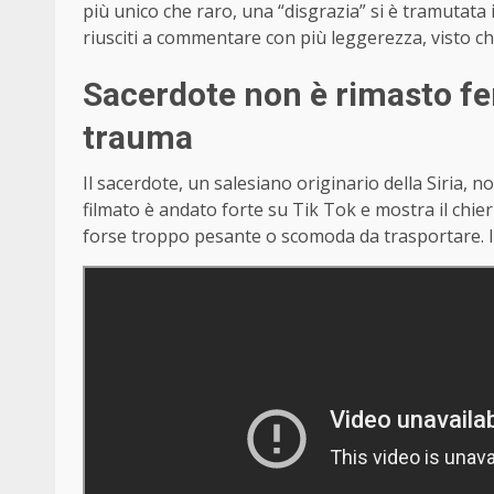
più unico che raro, una “disgrazia” si è tramutat
riusciti a commentare con più leggerezza, visto ch
Sacerdote non è rimasto fer
trauma
Il sacerdote, un salesiano originario della Siria, n
filmato è andato forte su Tik Tok e mostra il chie
forse troppo pesante o scomoda da trasportare. I