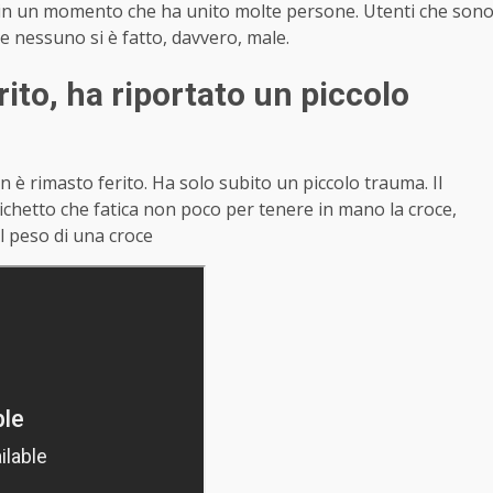
a in un momento che ha unito molte persone. Utenti che son
e nessuno si è fatto, davvero, male.
ito, ha riportato un piccolo
on è rimasto ferito. Ha solo subito un piccolo trauma. Il
richetto che fatica non poco per tenere in mano la croce,
l peso di una croce