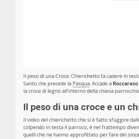
Il peso di una Croce. Chierichetto fa cadere in tes
Santo che precede la
Pasqua
. Accade a
Roccaraso
la croce di legno all’interno della chiesa parrocchi
Il peso di una croce e un c
Il video del chierichetto che si è fatto sfuggire da
colpendo in testa il parroco, è nel frattempo diven
quelli che ne hanno approfittato per fare dei sinc