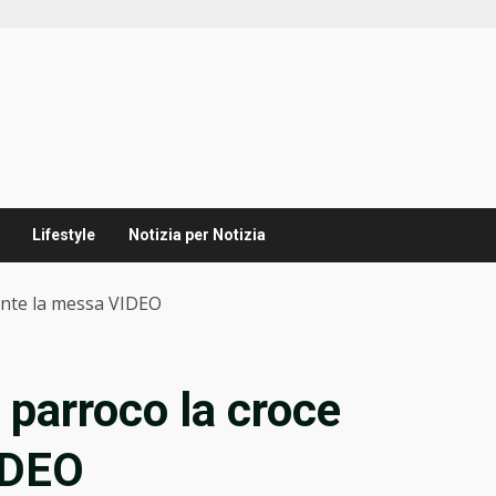
Lifestyle
Notizia per Notizia
rante la messa VIDEO
l parroco la croce
IDEO