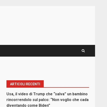
ARTICOLI RECENTI
Usa, il video di Trump che “salva” un bambino
rincorrendolo sul palco: “Non voglio che cada
diventando come Biden”