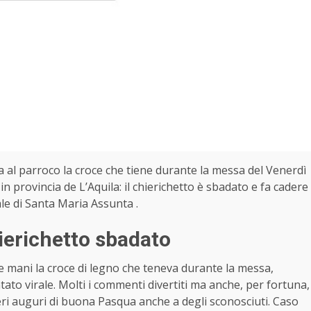
ta al parroco la croce che tiene durante la messa del Venerdì
in provincia de L’Aquila: il chierichetto è sbadato e fa cadere
ale di Santa Maria Assunta .
hierichetto sbadato
lle mani la croce di legno che teneva durante la messa,
tato virale. Molti i commenti divertiti ma anche, per fortuna,
eri auguri di buona Pasqua anche a degli sconosciuti. Caso