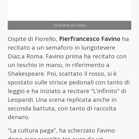
Un frame del video
Ospite di Fiorello,
Pierfrancesco Favino
ha
recitato a un semaforo in lungotevere
Diaz,a Roma. Favino prima ha recitato con
un teschio in mano, in riferimento a
Shakespeare. Poi, scattato il rosso, si è
spostato sulle strisce pedonali con tanto di
leggio e ha iniziato a recitare “L’infinito” di
Leopardi. Una scena replicata anche in
seconda battuta, con tanto di raccolta
denaro.
“La cultura paga”, ha scherzato Favino
dopo aver raccolto tre euro da un