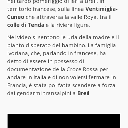
nel tardo pomeriggio di ieri a Breil, in
territorio francese, sulla linea
Ventimiglia-
Cuneo
che attraversa la valle Roya, tra il
colle di Tenda
e la riviera ligure.
Nel video si sentono le urla della madre e il
pianto disperato del bambino. La famiglia
ivoriana, che, parlando in francese, ha
detto di essere in possesso di
documentazione della Croce Rossa per
andare in Italia e di non volersi fermare in
Francia, è stata poi fatta scendere a forza
dai gendarmi transalpini a
Breil
.