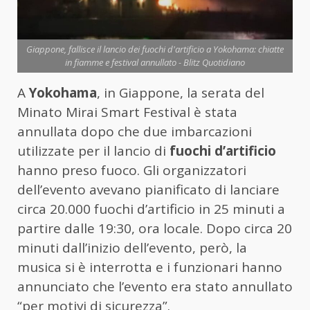
Giappone, fallisce il lancio dei fuochi d'artificio a Yokohama: chiatte
in fiamme e festival annullato - Blitz Quotidiano
A
Yokohama
, in Giappone, la serata del
Minato Mirai Smart Festival è stata
annullata dopo che due imbarcazioni
utilizzate per il lancio di
fuochi d’artificio
hanno preso fuoco. Gli organizzatori
dell’evento avevano pianificato di lanciare
circa 20.000 fuochi d’artificio in 25 minuti a
partire dalle 19:30, ora locale. Dopo circa 20
minuti dall’inizio dell’evento, però, la
musica si è interrotta e i funzionari hanno
annunciato che l’evento era stato annullato
“per motivi di sicurezza”.