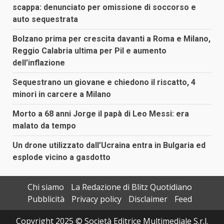
scappa: denunciato per omissione di soccorso e
auto sequestrata
Bolzano prima per crescita davanti a Roma e Milano,
Reggio Calabria ultima per Pil e aumento
dell’inflazione
Sequestrano un giovane e chiedono il riscatto, 4
minori in carcere a Milano
Morto a 68 anni Jorge il papà di Leo Messi: era
malato da tempo
Un drone utilizzato dall’Ucraina entra in Bulgaria ed
esplode vicino a gasdotto
Chi siamo
La Redazione di Blitz Quotidiano
Pubblicità
Privacy policy
Disclaimer
Feed
Copyright 2025 © Società Editrice Multimediale S.r.l.