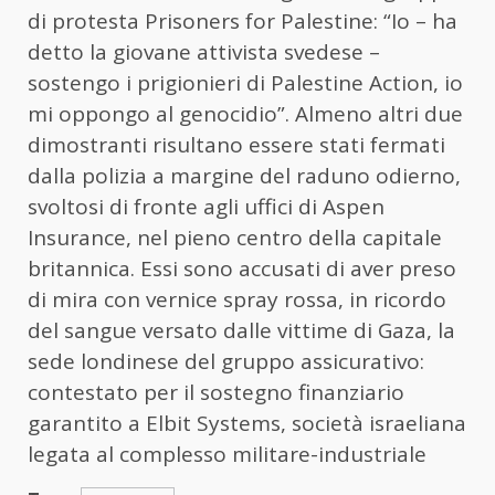
di protesta Prisoners for Palestine: “Io – ha
detto la giovane attivista svedese –
sostengo i prigionieri di Palestine Action, io
mi oppongo al genocidio”. Almeno altri due
dimostranti risultano essere stati fermati
dalla polizia a margine del raduno odierno,
svoltosi di fronte agli uffici di Aspen
Insurance, nel pieno centro della capitale
britannica. Essi sono accusati di aver preso
di mira con vernice spray rossa, in ricordo
del sangue versato dalle vittime di Gaza, la
sede londinese del gruppo assicurativo:
contestato per il sostegno finanziario
garantito a Elbit Systems, società israeliana
legata al complesso militare-industriale