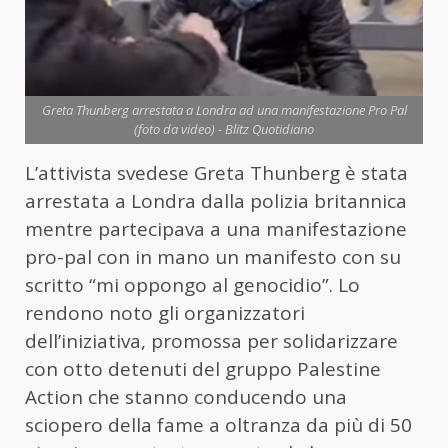
Greta Thunberg arrestata a Londra ad una manifestazione Pro Pal
(foto da video) - Blitz Quotidiano
L’attivista svedese Greta Thunberg è stata
arrestata a Londra dalla polizia britannica
mentre partecipava a una manifestazione
pro-pal con in mano un manifesto con su
scritto “mi oppongo al genocidio”. Lo
rendono noto gli organizzatori
dell’iniziativa, promossa per solidarizzare
con otto detenuti del gruppo Palestine
Action che stanno conducendo una
sciopero della fame a oltranza da più di 50