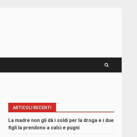
ARTICOLI RECENTI
La madre non gli dà i soldi per la droga e i due
figli la prendono a calci e pugni