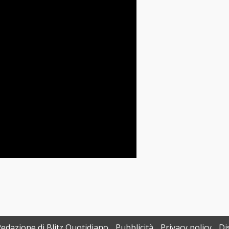
Redazione di Blitz Quotidiano
Pubblicità
Privacy policy
Di