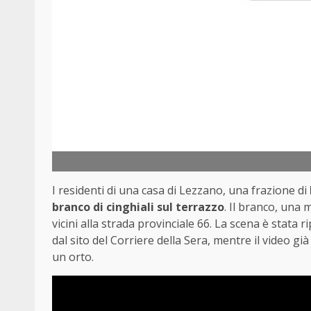
I residenti di una casa di Lezzano, una frazione di
branco di cinghiali sul terrazzo
. Il branco, una
vicini alla strada provinciale 66. La scena è stata r
dal sito del Corriere della Sera, mentre il video già 
un orto.