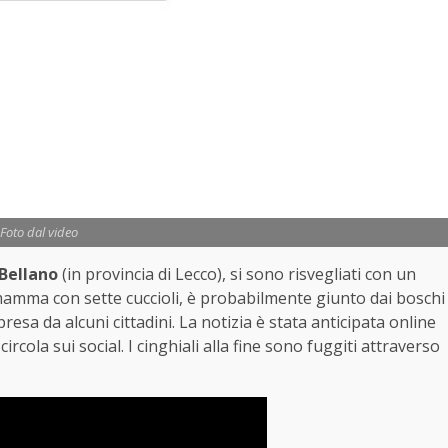
Foto dal video
Bellano
(in provincia di Lecco), si sono risvegliati con un
 mamma con sette cuccioli, è probabilmente giunto dai boschi
ipresa da alcuni cittadini. La notizia è stata anticipata online
circola sui social. I cinghiali alla fine sono fuggiti attraverso