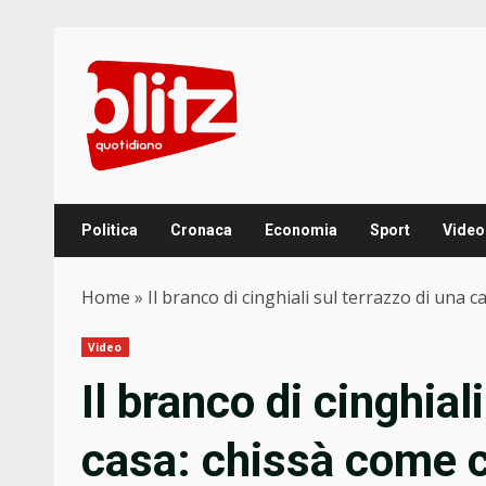
Skip
to
content
Politica
Cronaca
Economia
Sport
Video
Home
»
Il branco di cinghiali sul terrazzo di una 
Video
Il branco di cinghial
casa: chissà come c