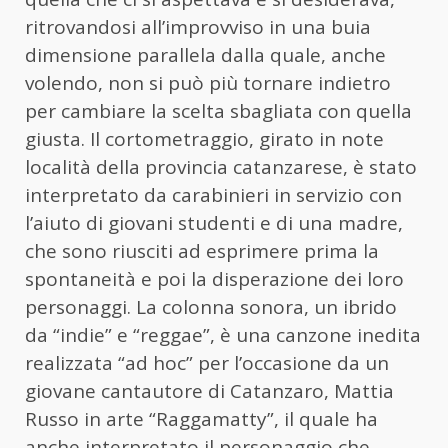
ritrovandosi all’improvviso in una buia
dimensione parallela dalla quale, anche
volendo, non si può più tornare indietro
per cambiare la scelta sbagliata con quella
giusta. Il cortometraggio, girato in note
località della provincia catanzarese, è stato
interpretato da carabinieri in servizio con
l’aiuto di giovani studenti e di una madre,
che sono riusciti ad esprimere prima la
spontaneità e poi la disperazione dei loro
personaggi. La colonna sonora, un ibrido
da “indie” e “reggae”, è una canzone inedita
realizzata “ad hoc” per l’occasione da un
giovane cantautore di Catanzaro, Mattia
Russo in arte “Raggamatty”, il quale ha
anche interpretato il personaggio che