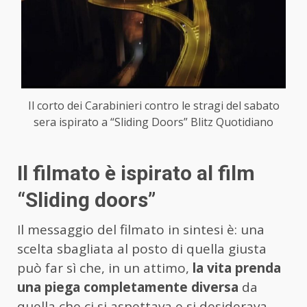
Il corto dei Carabinieri contro le stragi del sabato
sera ispirato a “Sliding Doors” Blitz Quotidiano
Il filmato è ispirato al film
“Sliding doors”
Il messaggio del filmato in sintesi è: una
scelta sbagliata al posto di quella giusta
può far sì che, in un attimo,
la vita prenda
una piega completamente diversa
da
quella che ci si aspettava e si desiderava,