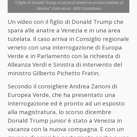
"Il figlio di Donald Trump a caccia di anatre in un'area tutelata di
Venezia" (Foto Ansa) - Blitz Quotidiano
Un video con il figlio di Donald Trump che
spara alle anatre a Venezia e in una area
tutelata. Il caso arriva in Consiglio regionale
veneto con una interrogazione di Europa
Verde e in Parlamento con la richiesta di
Alleanza Verdi e Sinistra di intervento del
ministro Gilberto Pichetto Fratin.
Secondo il consigliere Andrea Zanoni di
Europea Verde, che ha presentato una
interrogazione ed è pronto ad un esposto
alla magistratura, lo scorso dicembre
Donald Trump junior è stato a Venezia in
vacanza con la nuova compagna. E con un