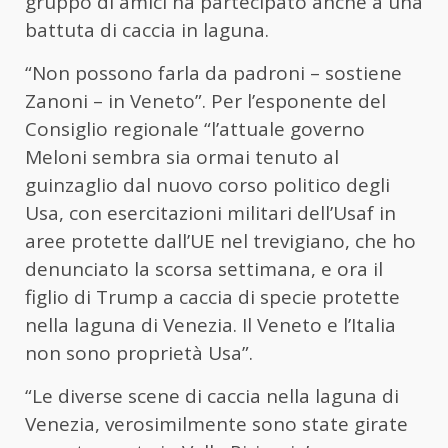
gruppo di amici ha partecipato anche a una
battuta di caccia in laguna.
“Non possono farla da padroni – sostiene
Zanoni – in Veneto”. Per l’esponente del
Consiglio regionale “l’attuale governo
Meloni sembra sia ormai tenuto al
guinzaglio dal nuovo corso politico degli
Usa, con esercitazioni militari dell’Usaf in
aree protette dall’UE nel trevigiano, che ho
denunciato la scorsa settimana, e ora il
figlio di Trump a caccia di specie protette
nella laguna di Venezia. Il Veneto e l’Italia
non sono proprietà Usa”.
“Le diverse scene di caccia nella laguna di
Venezia, verosimilmente sono state girate