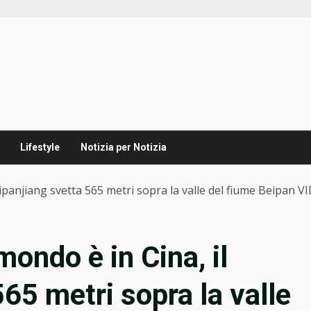
Lifestyle
Notizia per Notizia
Beipanjiang svetta 565 metri sopra la valle del fiume Beipan V
 mondo è in Cina, il
65 metri sopra la valle