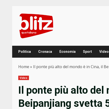
Skip
to
content
Politica
Cronaca
Economia
Sport
Video
Home
»
Il ponte più alto del mondo è in Cina, il 
Video
Il ponte più alto del
Beipanjiang svetta 5