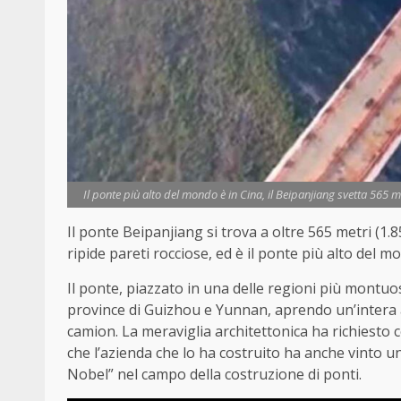
Il ponte più alto del mondo è in Cina, il Beipanjiang svetta 565 
Il ponte Beipanjiang si trova a oltre 565 metri (1.
ripide pareti rocciose, ed è il ponte più alto del m
Il ponte, piazzato in una delle regioni più montuos
province di Guizhou e Yunnan, aprendo un’intera a
camion. La meraviglia architettonica ha richiesto 
che l’azienda che lo ha costruito ha anche vinto u
Nobel” nel campo della costruzione di ponti.