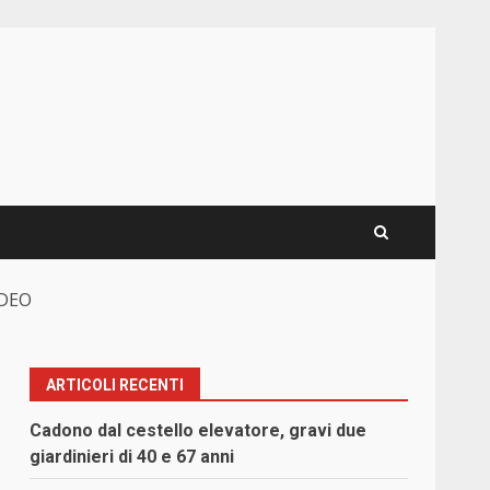
IDEO
ARTICOLI RECENTI
Cadono dal cestello elevatore, gravi due
giardinieri di 40 e 67 anni