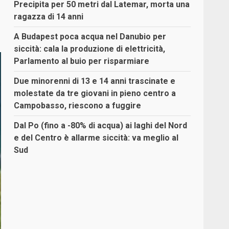
Precipita per 50 metri dal Latemar, morta una
ragazza di 14 anni
A Budapest poca acqua nel Danubio per
siccità: cala la produzione di elettricità,
Parlamento al buio per risparmiare
Due minorenni di 13 e 14 anni trascinate e
molestate da tre giovani in pieno centro a
Campobasso, riescono a fuggire
Dal Po (fino a -80% di acqua) ai laghi del Nord
e del Centro è allarme siccità: va meglio al
Sud