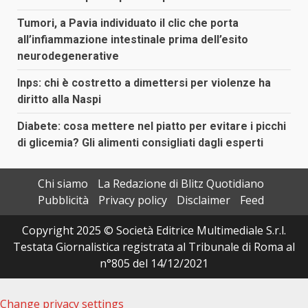
Tumori, a Pavia individuato il clic che porta
all’infiammazione intestinale prima dell’esito
neurodegenerative
Inps: chi è costretto a dimettersi per violenze ha
diritto alla Naspi
Diabete: cosa mettere nel piatto per evitare i picchi
di glicemia? Gli alimenti consigliati dagli esperti
Chi siamo
La Redazione di Blitz Quotidiano
Pubblicità
Privacy policy
Disclaimer
Feed
Copyright 2025 © Società Editrice Multimediale S.r.l.
Testata Giornalistica registrata al Tribunale di Roma al
n°805 del 14/12/2021
Change privacy settings