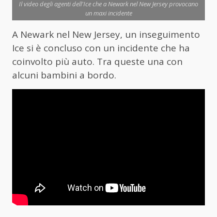
Il video degli agenti dell'Ice che a Newark nel New Jersey provocano
un maxi incidente
A Newark nel New Jersey, un inseguimento
Ice si è concluso con un incidente che ha
coinvolto più auto. Tra queste una con
alcuni bambini a bordo.