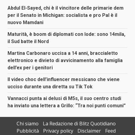
Abdul El-Sayed, chi è il vincitore delle primarie dem
per il Senato in Michigan: socialista e pro Pal è il
nuovo Mamdani
Maturità, è boom di diplomati con lode: sono 14mila,
il Sud batte il Nord
Martina Carbonaro uccisa a 14 anni, braccialetto
elettronico e divieto di avvicinamento alla famiglia
dell’ex per i genitori
Il video choc dell’influencer messicano che viene
ucciso durante una diretta su Tik Tok
Vannacci punta ai delusi di M5s, il suo centro studi
ha inviato una lettera a Grillo: “Tra noi punti comuni”
Chi siamo
La Redazione di Blitz Quotidiano
Pubblicità
Privacy policy
Disclaimer
Feed