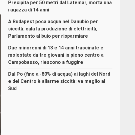
Precipita per 50 metri dal Latemar, morta una
ragazza di 14 anni
A Budapest poca acqua nel Danubio per
siccità: cala la produzione di elettricità,
Parlamento al buio per risparmiare
Due minorenni di 13 e 14 anni trascinate e
molestate da tre giovani in pieno centro a
Campobasso, riescono a fuggire
Dal Po (fino a -80% di acqua) ai laghi del Nord
e del Centro è allarme siccità: va meglio al
Sud