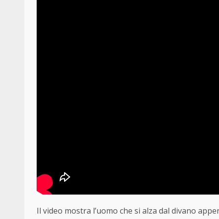
Il video mostra l’uomo che si alza dal divano appen